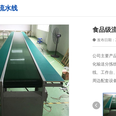
流水线
食品级

发布日期：202
公司主要产
化输送分拣
线、工作台
周边配套设