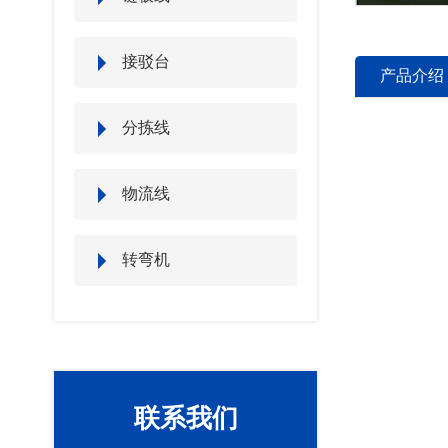
接驳台
产品介绍
分拣线
物流线
转弯机
联系我们