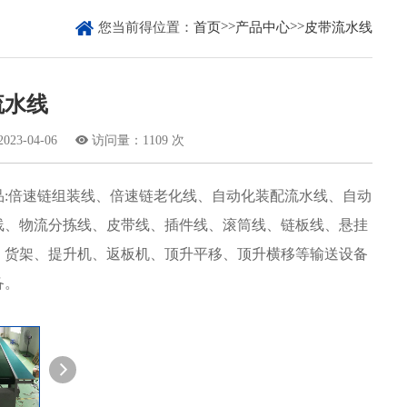

>>
>>
您当前得位置：
首页
产品中心
皮带流水线
流水线
3-04-06

访问量：1109 次
品:倍速链组装线、倍速链老化线、自动化装配流水线、自动
线、物流分拣线、皮带线、插件线、滚筒线、链板线、悬挂
、货架、提升机、返板机、顶升平移、顶升横移等输送设备
备。